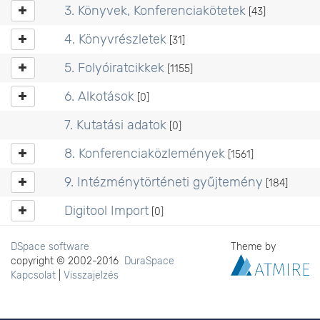
3. Könyvek, Konferenciakötetek
[43]
4. Könyvrészletek
[31]
5. Folyóiratcikkek
[1155]
6. Alkotások
[0]
7. Kutatási adatok
[0]
8. Konferenciaközlemények
[1561]
9. Intézménytörténeti gyűjtemény
[184]
Digitool Import
[0]
DSpace software
Theme by
copyright © 2002-2016
DuraSpace
Kapcsolat
|
Visszajelzés