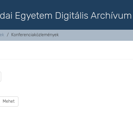
dai Egyetem Digitális Archívum
tek
Konferenciaközlemények
Mehet