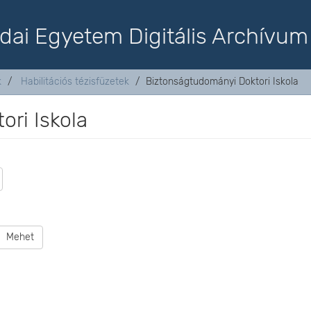
dai Egyetem Digitális Archívum
k
Habilitációs tézisfüzetek
Biztonságtudományi Doktori Iskola
ri Iskola
Mehet