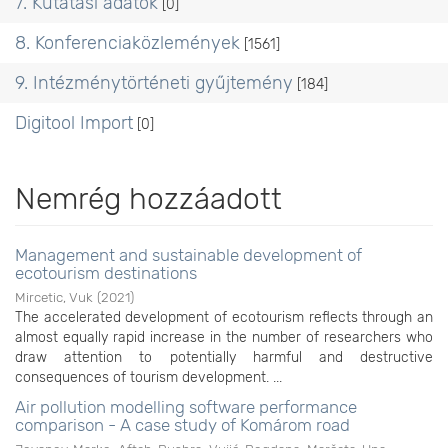
7. Kutatási adatok
[0]
8. Konferenciaközlemények
[1561]
9. Intézménytörténeti gyűjtemény
[184]
Digitool Import
[0]
Nemrég hozzáadott
Management and sustainable development of
ecotourism destinations
Mircetic, Vuk
(
2021
)
The accelerated development of ecotourism reflects through an
almost equally rapid increase in the number of researchers who
draw attention to potentially harmful and destructive
consequences of tourism development. ...
Air pollution modelling software performance
comparison - A case study of Komárom road