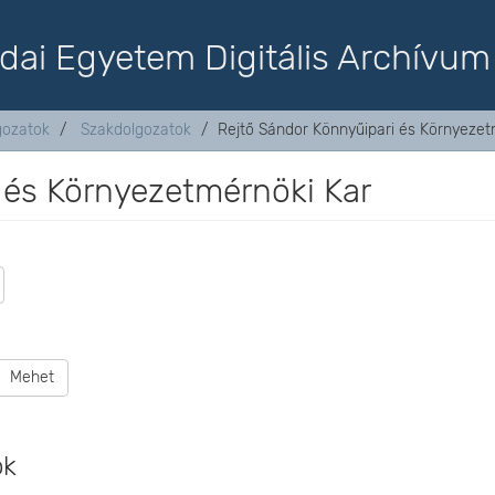
dai Egyetem Digitális Archívum
lgozatok
Szakdolgozatok
Rejtő Sándor Könnyűipari és Környezet
 és Környezetmérnöki Kar
Mehet
ok