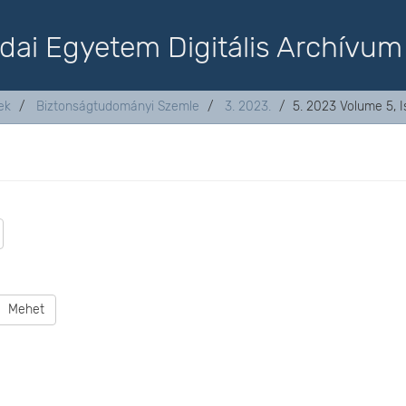
dai Egyetem Digitális Archívum
ek
Biztonságtudományi Szemle
3. 2023.
5. 2023 Volume 5, I
.
Mehet