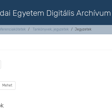
dai Egyetem Digitális Archívum
nferenciakötetek
Tankönyvek, jegyzetek
Jegyzetek
Mehet
ok