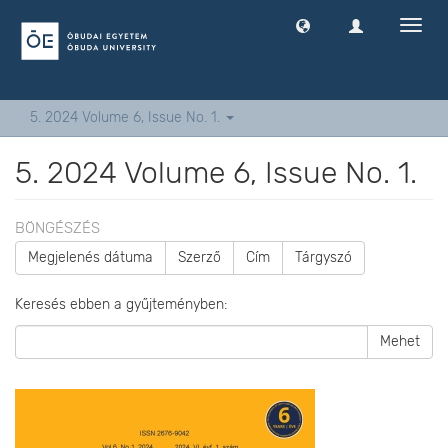
Navig
ki
-
és
bekap
5. 2024 Volume 6, Issue No. 1.
5. 2024 Volume 6, Issue No. 1.
BÖNGÉSZÉS
Megjelenés dátuma
Szerző
Cím
Tárgyszó
Keresés ebben a gyűjteményben:
Mehet