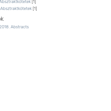
Absztraktkötetek
[1]
Absztraktkötetek
[1]
ok
2018. Abstracts