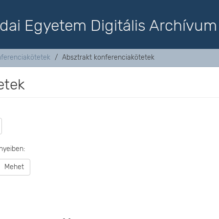
dai Egyetem Digitális Archívum
nferenciakötetek
Absztrakt konferenciakötetek
etek
nyeiben:
Mehet