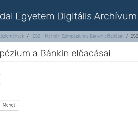
dai Egyetem Digitális Archívum
aközlemények
ESB - Mérnöki Szimpózium a Bánkin előadásai
ESB
pózium a Bánkin előadásai
Mehet