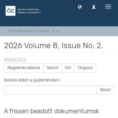
Navig
ki
-
és
bekap
2026 Volume 8, Issue No. 2.
2026 Volume 8, Issue No. 2.
BÖNGÉSZÉS
Megjelenés dátuma
Szerző
Cím
Tárgyszó
Keresés ebben a gyűjteményben:
Mehet
A frissen beadott dokumentumok