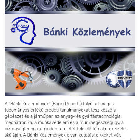
A "Bánki Közlemények" (Bánki Reports) folyóirat magas
tudományos értékű eredeti tanulmányokat tesz közzé a
gépészet és a járműipar, az anyag- és gyártástechnológia,
mechatronika, a munkavédelem és a munkaegészségügy, a
biztonságtechnika minden területét felölelő témakörök széles
skáláján. A Bánki Közlemények olyan kutatási cikkeket vár,