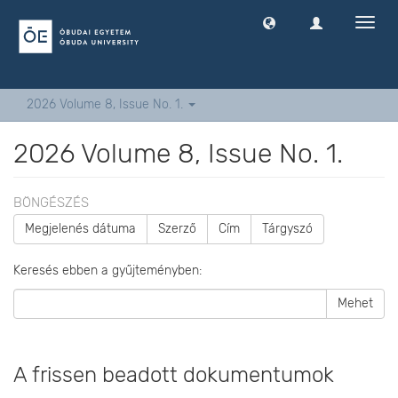
Navig
ki
-
és
bekap
2026 Volume 8, Issue No. 1.
2026 Volume 8, Issue No. 1.
BÖNGÉSZÉS
Megjelenés dátuma
Szerző
Cím
Tárgyszó
Keresés ebben a gyűjteményben:
Mehet
A frissen beadott dokumentumok