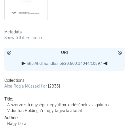
Metadata
Show full item record
URI
http://hdl.handle.net/20.500.14044/10597
Collections
Alba Regia Műszaki Kar
[2835]
Title
A szervezeti egységek együttmüködésének vizsgálata a
Videoton Holding Zrt. egy tagvállalatánál
Author
Nagy Dóra