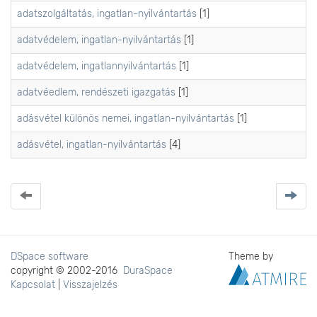
adatszolgáltatás, ingatlan-nyilvántartás
[1]
adatvédelem, ingatlan-nyilvántartás
[1]
adatvédelem, ingatlannyilvántartás
[1]
adatvéedlem, rendészeti igazgatás
[1]
adásvétel különös nemei, ingatlan-nyilvántartás
[1]
adásvétel, ingatlan-nyilvántartás
[4]
DSpace software
Theme by
copyright © 2002-2016
DuraSpace
Kapcsolat
|
Visszajelzés