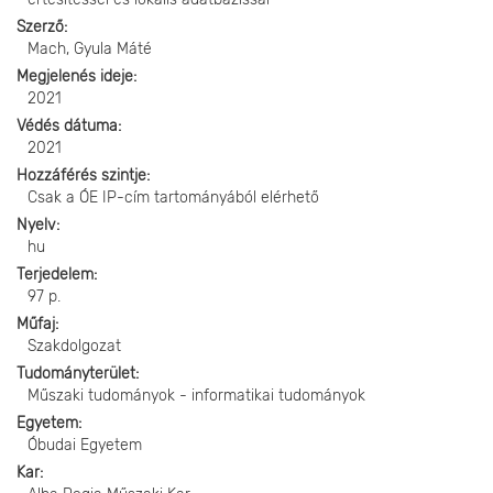
Szerző
Mach, Gyula Máté
Megjelenés ideje
2021
Védés dátuma
2021
Hozzáférés szintje
Csak a ÓE IP-cím tartományából elérhető
Nyelv
hu
Terjedelem
97 p.
Műfaj
Szakdolgozat
Tudományterület
Műszaki tudományok - informatikai tudományok
Egyetem
Óbudai Egyetem
Kar