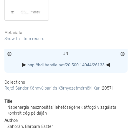
Metadata
Show full item record
URI
http://hdl.handle.net/20.500.14044/26133
Collections
Rejtő Sándor Könnyűipari és Környezetmérnöki Kar
[2057]
Title
Napenergia hasznosítási lehetőségének átfogó vizsgálata
konkrét cég példáján
Author
Zahorán, Barbara Eszter