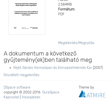
2.584MB
Formátum:
PDF
Megtekintés/
Megnyitás
A dokumentum a következő
gyűjtemény(ek)ben található meg
Rejtő Sándor Könnyűipari és Környezetmérnöki Kar
[2057]
Rövidített megjelenítés
DSpace software
Theme by
copyright © 2002-2016
DuraSpace
Kapcsolat
|
Visszajelzés