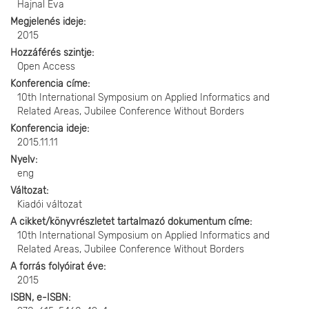
Hajnal Éva
Megjelenés ideje
2015
Hozzáférés szintje
Open Access
Konferencia címe
10th International Symposium on Applied Informatics and
Related Areas, Jubilee Conference Without Borders
Konferencia ideje
2015.11.11
Nyelv
eng
Változat
Kiadói változat
A cikket/könyvrészletet tartalmazó dokumentum címe
10th International Symposium on Applied Informatics and
Related Areas, Jubilee Conference Without Borders
A forrás folyóirat éve
2015
ISBN, e-ISBN