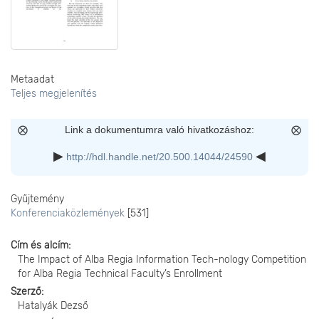
Metaadat
Teljes megjelenítés
Link a dokumentumra való hivatkozáshoz:
http://hdl.handle.net/20.500.14044/24590
Gyűjtemény
Konferenciaközlemények
[531]
Cím és alcím
The Impact of Alba Regia Information Tech-nology Competition
for Alba Regia Technical Faculty’s Enrollment
Szerző
Hatalyák Dezső