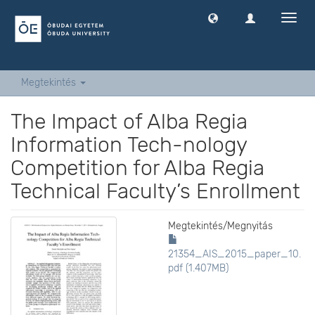
Navig
ki
-
és
bekap
Megtekintés
The Impact of Alba Regia
Information Tech-nology
Competition for Alba Regia
Technical Faculty’s Enrollment
Megtekintés/
Megnyitás
21354_AIS_2015_paper_10.
pdf (1.407MB)