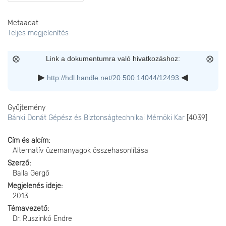
Metaadat
Teljes megjelenítés
Link a dokumentumra való hivatkozáshoz:
http://hdl.handle.net/20.500.14044/12493
Gyűjtemény
Bánki Donát Gépész és Biztonságtechnikai Mérnöki Kar
[4039]
Cím és alcím
Alternatív üzemanyagok összehasonlítása
Szerző
Balla Gergő
Megjelenés ideje
2013
Témavezető
Dr. Ruszinkó Endre