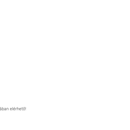
ában elérhető!