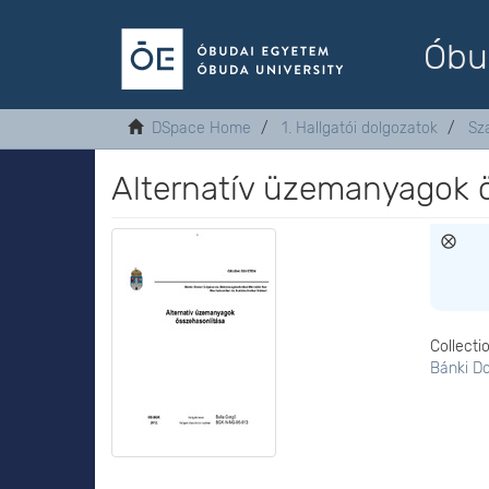
Óbu
DSpace Home
1. Hallgatói dolgozatok
Sz
Alternatív üzemanyagok 
Collecti
Bánki D