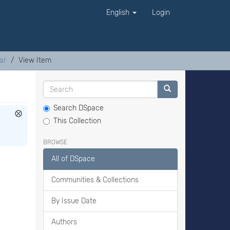
English
Login
ar
View Item
Search DSpace
This Collection
BROWSE
All of DSpace
Communities & Collections
By Issue Date
Authors