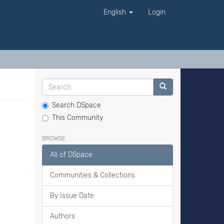
English
Login
Search DSpace
This Community
BROWSE
All of DSpace
Communities & Collections
By Issue Date
Authors