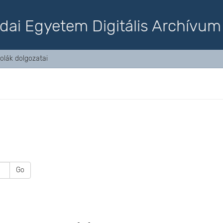
dai Egyetem Digitális Archívum
kolák dolgozatai
Go