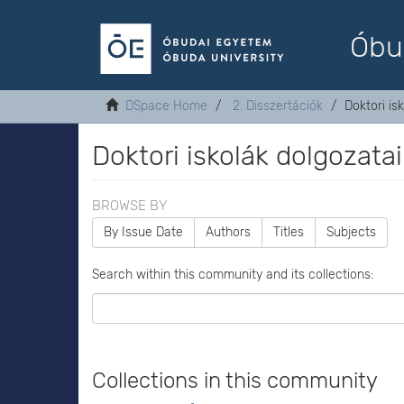
Óbu
DSpace Home
2. Disszertációk
Doktori is
Doktori iskolák dolgozatai
BROWSE BY
By Issue Date
Authors
Titles
Subjects
Search within this community and its collections:
Collections in this community