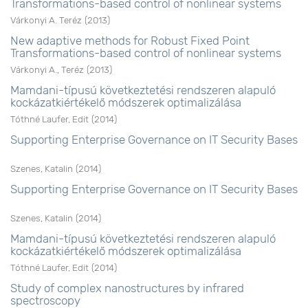
Transformations-based control of nonlinear systems
Várkonyi A. Teréz
(
2013
)
New adaptive methods for Robust Fixed Point
Transformations-based control of nonlinear systems
Várkonyi A., Teréz
(
2013
)
Mamdani-típusú következtetési rendszeren alapuló
kockázatkiértékelő módszerek optimalizálása
Tóthné Laufer, Edit
(
2014
)
Supporting Enterprise Governance on IT Security Bases
Szenes, Katalin
(
2014
)
Supporting Enterprise Governance on IT Security Bases
Szenes, Katalin
(
2014
)
Mamdani-típusú következtetési rendszeren alapuló
kockázatkiértékelő módszerek optimalizálása
Tóthné Laufer, Edit
(
2014
)
Study of complex nanostructures by infrared
spectroscopy