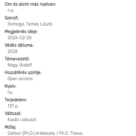
Cím és alcím más nyelven
n.a.
Szerző
Somogyi, Tamás László
Megjelenés ideje
2026-02-26
Védés dátuma
2026
Témavezető
Nagy, Rudolf
Hozzáférés szintje
Open access
Nyelv
hu
Terjedelem
137 p.
Változat
Kiadói változat
Műfaj
Doktori (Ph.D.) értekezés / Ph.D. Thesis