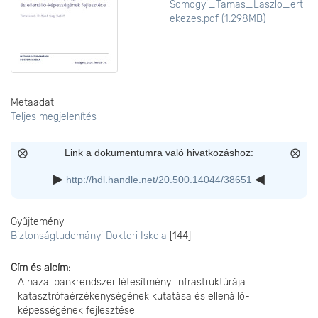
Somogyi_Tamas_Laszlo_ert
ekezes.pdf (1.298MB)
Metaadat
Teljes megjelenítés
Link a dokumentumra való hivatkozáshoz:
http://hdl.handle.net/20.500.14044/38651
Gyűjtemény
Biztonságtudományi Doktori Iskola
[144]
Cím és alcím
A hazai bankrendszer létesítményi infrastruktúrája
katasztrófaérzékenységének kutatása és ellenálló-
képességének fejlesztése