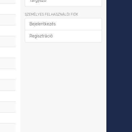
Tárgyszó
SZEMÉLYES FELHASZNÁLÓI FIÓK
Bejelentkezés
Regisztráció