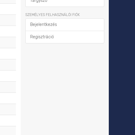
Tárgyszó
SZEMÉLYES FELHASZNÁLÓI FIÓK
Bejelentkezés
Regisztráció