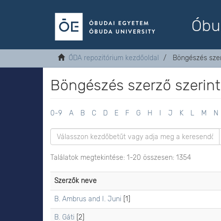
Óbu
ÓDA repozitórium kezdőoldal
Böngészés szer
Böngészés szerző szerint
0-9
A
B
C
D
E
F
G
H
I
J
K
L
M
N
Találatok megtekintése: 1-20 összesen: 1354
Szerzők neve
B. Ambrus and I. Juni
[1]
B. Gáti
[2]