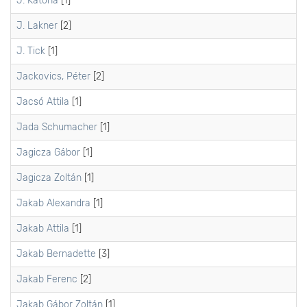
J. Katona
[1]
J. Lakner
[2]
J. Tick
[1]
Jackovics, Péter
[2]
Jacsó Attila
[1]
Jada Schumacher
[1]
Jagicza Gábor
[1]
Jagicza Zoltán
[1]
Jakab Alexandra
[1]
Jakab Attila
[1]
Jakab Bernadette
[3]
Jakab Ferenc
[2]
Jakab Gábor Zoltán
[1]