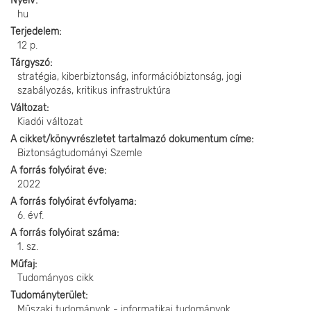
Nyelv
hu
Terjedelem
12 p.
Tárgyszó
stratégia, kiberbiztonság, információbiztonság, jogi
szabályozás, kritikus infrastruktúra
Változat
Kiadói változat
A cikket/könyvrészletet tartalmazó dokumentum címe
Biztonságtudományi Szemle
A forrás folyóirat éve
2022
A forrás folyóirat évfolyama
6. évf.
A forrás folyóirat száma
1. sz.
Műfaj
Tudományos cikk
Tudományterület
Műszaki tudományok - informatikai tudományok