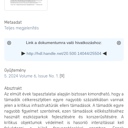
Metaadat
Teljes megjelenítés
Link a dokumentumra való hivatkozáshoz:
http://hdl.handle.net/20.500.14044/25504
Gyűjtemény
5. 2024 Volume 6, Issue No. 1.
[9]
Absztrakt
Az elmúlt évek tapasztalatai alapján biztosan kimondható, hogy a
támadók célkeresztjében egyre nagyobb százalékában vannak
jelen a kritikus infrastruktúrák elleni támadások. A támadók egyre
nagyobb figyelmet szentelnek, ezen támadások előkészítéséhez
használt eszközparkok fejlesztésére és korszerűsítésére. A
kritikus objektumok védelmeit is hasonló intenzitással kell