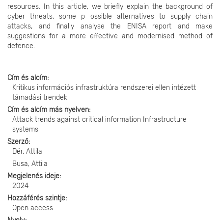
resources. In this article, we briefly explain the background of
cyber threats, some p ossible alternatives to supply chain
attacks, and finally analyse the ENISA report and make
suggestions for a more effective and modernised method of
defence.
Cím és alcím
Kritikus információs infrastruktúra rendszerei ellen intézett
támadási trendek
Cím és alcím más nyelven
Attack trends against critical information Infrastructure
systems
Szerző
Dér, Attila
Busa, Attila
Megjelenés ideje
2024
Hozzáférés szintje
Open access