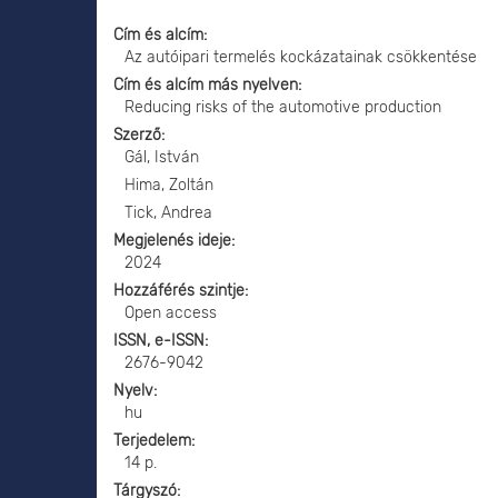
Cím és alcím
Az autóipari termelés kockázatainak csökkentése
Cím és alcím más nyelven
Reducing risks of the automotive production
Szerző
Gál, István
Hima, Zoltán
Tick, Andrea
Megjelenés ideje
2024
Hozzáférés szintje
Open access
ISSN, e-ISSN
2676-9042
Nyelv
hu
Terjedelem
14 p.
Tárgyszó