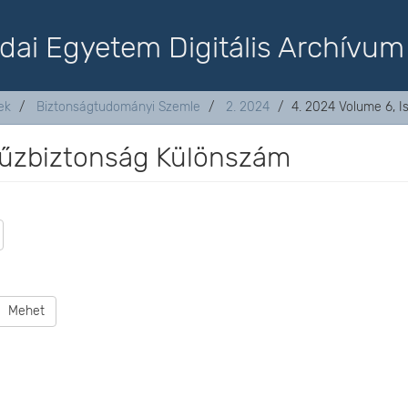
dai Egyetem Digitális Archívum
ek
Biztonságtudományi Szemle
2. 2024
4. 2024 Volume 6, 
 Tűzbiztonság Különszám
Mehet