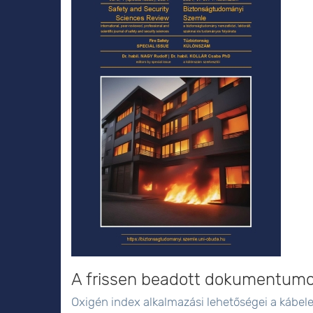
A frissen beadott dokumentum
Oxigén index alkalmazási lehetőségei a kábel