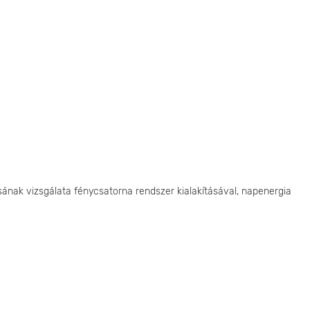
nak vizsgálata fénycsatorna rendszer kialakításával, napenergia