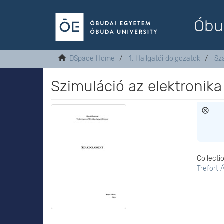
Óbu
DSpace Home
1. Hallgatói dolgozatok
Sz
Szimuláció az elektronik
Collecti
Trefort