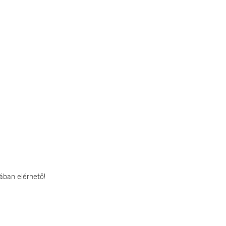
ában elérhető!