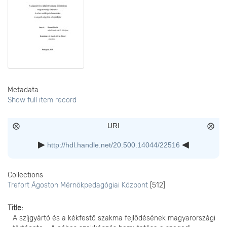
Metadata
Show full item record
URI
http://hdl.handle.net/20.500.14044/22516
Collections
Trefort Ágoston Mérnökpedagógiai Központ
[512]
Title
A szíjgyártó és a kékfestő szakma fejlődésének magyarországi