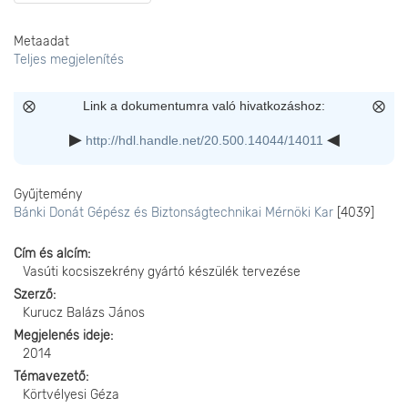
Metaadat
Teljes megjelenítés
Link a dokumentumra való hivatkozáshoz:
http://hdl.handle.net/20.500.14044/14011
Gyűjtemény
Bánki Donát Gépész és Biztonságtechnikai Mérnöki Kar
[4039]
Cím és alcím
Vasúti kocsiszekrény gyártó készülék tervezése
Szerző
Kurucz Balázs János
Megjelenés ideje
2014
Témavezető
Körtvélyesi Géza