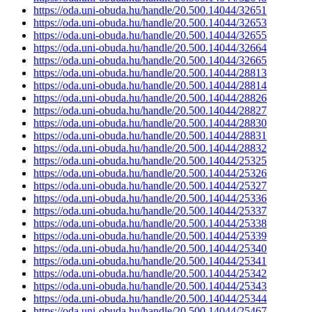
https://oda.uni-obuda.hu/handle/20.500.14044/32651
https://oda.uni-obuda.hu/handle/20.500.14044/32653
https://oda.uni-obuda.hu/handle/20.500.14044/32655
https://oda.uni-obuda.hu/handle/20.500.14044/32664
https://oda.uni-obuda.hu/handle/20.500.14044/32665
https://oda.uni-obuda.hu/handle/20.500.14044/28813
https://oda.uni-obuda.hu/handle/20.500.14044/28814
https://oda.uni-obuda.hu/handle/20.500.14044/28826
https://oda.uni-obuda.hu/handle/20.500.14044/28827
https://oda.uni-obuda.hu/handle/20.500.14044/28830
https://oda.uni-obuda.hu/handle/20.500.14044/28831
https://oda.uni-obuda.hu/handle/20.500.14044/28832
https://oda.uni-obuda.hu/handle/20.500.14044/25325
https://oda.uni-obuda.hu/handle/20.500.14044/25326
https://oda.uni-obuda.hu/handle/20.500.14044/25327
https://oda.uni-obuda.hu/handle/20.500.14044/25336
https://oda.uni-obuda.hu/handle/20.500.14044/25337
https://oda.uni-obuda.hu/handle/20.500.14044/25338
https://oda.uni-obuda.hu/handle/20.500.14044/25339
https://oda.uni-obuda.hu/handle/20.500.14044/25340
https://oda.uni-obuda.hu/handle/20.500.14044/25341
https://oda.uni-obuda.hu/handle/20.500.14044/25342
https://oda.uni-obuda.hu/handle/20.500.14044/25343
https://oda.uni-obuda.hu/handle/20.500.14044/25344
https://oda.uni-obuda.hu/handle/20.500.14044/25467