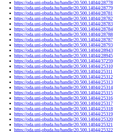
https://oda.uni-obuda.hu/handle/20.500.14044/28778
https://oda.uni-obuda.hu/handle/20.500.14044/28779
https://oda.uni-obuda.hu/handle/20.500.14044/28781
https://oda.uni-obuda.hu/handle/20.500.14044/28782
https://oda.uni-obuda.hu/handle/20.500.14044/28783
https://oda.uni-obuda.hu/handle/20.500.14044/28784
https://oda.uni-obuda.hu/handle/20.500.14044/28788
https://oda.uni-obuda.hu/handle/20.500.14044/28787
https://oda.uni-obuda.hu/handle/20.500.14044/28793
https://oda.uni-obuda.hu/handle/20.500.14044/28943
https://oda.uni-obuda.hu/handle/20.500.14044/28945
https://oda.uni-obuda.hu/handle/20.500.14044/37259
https://oda.uni-obuda.hu/handle/20.500.14044/25310
https://oda.uni-obuda.hu/handle/20.500.14044/25311
https://oda.uni-obuda.hu/handle/20.500.14044/25312
https://oda.uni-obuda.hu/handle/20.500.14044/25313
https://oda.uni-obuda.hu/handle/20.500.14044/25314
https://oda.uni-obuda.hu/handle/20.500.14044/25315
https://oda.uni-obuda.hu/handle/20.500.14044/25316
https://oda.uni-obuda.hu/handle/20.500.14044/25317
https://oda.uni-obuda.hu/handle/20.500.14044/25318
https://oda.uni-obuda.hu/handle/20.500.14044/25319
https://oda.uni-obuda.hu/handle/20.500.14044/25320
https://oda.uni-obuda.hu/handle/20.500.14044/25321
https://oda.uni-obuda.hu/handle/20.500.14044/25322