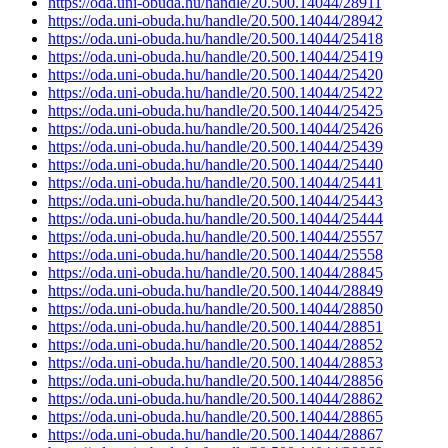
https://oda.uni-obuda.hu/handle/20.500.14044/28911
https://oda.uni-obuda.hu/handle/20.500.14044/28942
https://oda.uni-obuda.hu/handle/20.500.14044/25418
https://oda.uni-obuda.hu/handle/20.500.14044/25419
https://oda.uni-obuda.hu/handle/20.500.14044/25420
https://oda.uni-obuda.hu/handle/20.500.14044/25422
https://oda.uni-obuda.hu/handle/20.500.14044/25425
https://oda.uni-obuda.hu/handle/20.500.14044/25426
https://oda.uni-obuda.hu/handle/20.500.14044/25439
https://oda.uni-obuda.hu/handle/20.500.14044/25440
https://oda.uni-obuda.hu/handle/20.500.14044/25441
https://oda.uni-obuda.hu/handle/20.500.14044/25443
https://oda.uni-obuda.hu/handle/20.500.14044/25444
https://oda.uni-obuda.hu/handle/20.500.14044/25557
https://oda.uni-obuda.hu/handle/20.500.14044/25558
https://oda.uni-obuda.hu/handle/20.500.14044/28845
https://oda.uni-obuda.hu/handle/20.500.14044/28849
https://oda.uni-obuda.hu/handle/20.500.14044/28850
https://oda.uni-obuda.hu/handle/20.500.14044/28851
https://oda.uni-obuda.hu/handle/20.500.14044/28852
https://oda.uni-obuda.hu/handle/20.500.14044/28853
https://oda.uni-obuda.hu/handle/20.500.14044/28856
https://oda.uni-obuda.hu/handle/20.500.14044/28862
https://oda.uni-obuda.hu/handle/20.500.14044/28865
https://oda.uni-obuda.hu/handle/20.500.14044/28867