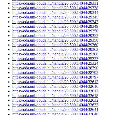
https://oda.uni-obuda.hu/handle/20.500.14044/29331
https://oda.uni-obuda.hu/handle/20.500.14044/29338
https://oda.uni-obuda.hu/handle/20.500.14044/29344
https://oda.uni-obuda.hu/handle/20.500.14044/29345
https://oda.uni-obuda.hu/handle/20.500.14044/29347
https://oda.uni-obuda.hu/handle/20.500.14044/29349
https://oda.uni-obuda.hu/handle/20.500.14044/29350
https://oda.uni-obuda.hu/handle/20.500.14044/29352
https://oda.uni-obuda.hu/handle/20.500.14044/29358
https://oda.uni-obuda.hu/handle/20.500.14044/29360
https://oda.uni-obuda.hu/handle/20.500.14044/29362
https://oda.uni-obuda.hu/handle/20.500.14044/29368
https://oda.uni-obuda.hu/handle/20.500.14044/25323
https://oda.uni-obuda.hu/handle/20.500.14044/25324
https://oda.uni-obuda.hu/handle/20.500.14044/28790
https://oda.uni-obuda.hu/handle/20.500.14044/28792
https://oda.uni-obuda.hu/handle/20.500.14044/28797
https://oda.uni-obuda.hu/handle/20.500.14044/32612
https://oda.uni-obuda.hu/handle/20.500.14044/32616
https://oda.uni-obuda.hu/handle/20.500.14044/32617
https://oda.uni-obuda.hu/handle/20.500.14044/32618
https://oda.uni-obuda.hu/handle/20.500.14044/32632
https://oda.uni-obuda.hu/handle/20.500.14044/32633
https://oda.uni-obuda.hu/handle/20.500.14044/32641
https://oda.uni-obuda.hu/handle/20.500.14044/32648