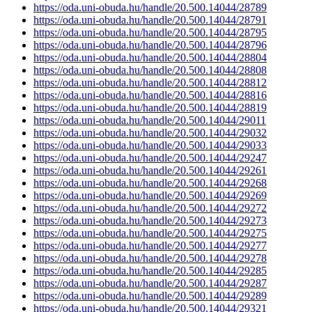
https://oda.uni-obuda.hu/handle/20.500.14044/28789
https://oda.uni-obuda.hu/handle/20.500.14044/28791
https://oda.uni-obuda.hu/handle/20.500.14044/28795
https://oda.uni-obuda.hu/handle/20.500.14044/28796
https://oda.uni-obuda.hu/handle/20.500.14044/28804
https://oda.uni-obuda.hu/handle/20.500.14044/28808
https://oda.uni-obuda.hu/handle/20.500.14044/28812
https://oda.uni-obuda.hu/handle/20.500.14044/28816
https://oda.uni-obuda.hu/handle/20.500.14044/28819
https://oda.uni-obuda.hu/handle/20.500.14044/29011
https://oda.uni-obuda.hu/handle/20.500.14044/29032
https://oda.uni-obuda.hu/handle/20.500.14044/29033
https://oda.uni-obuda.hu/handle/20.500.14044/29247
https://oda.uni-obuda.hu/handle/20.500.14044/29261
https://oda.uni-obuda.hu/handle/20.500.14044/29268
https://oda.uni-obuda.hu/handle/20.500.14044/29269
https://oda.uni-obuda.hu/handle/20.500.14044/29272
https://oda.uni-obuda.hu/handle/20.500.14044/29273
https://oda.uni-obuda.hu/handle/20.500.14044/29275
https://oda.uni-obuda.hu/handle/20.500.14044/29277
https://oda.uni-obuda.hu/handle/20.500.14044/29278
https://oda.uni-obuda.hu/handle/20.500.14044/29285
https://oda.uni-obuda.hu/handle/20.500.14044/29287
https://oda.uni-obuda.hu/handle/20.500.14044/29289
https://oda.uni-obuda.hu/handle/20.500.14044/29321