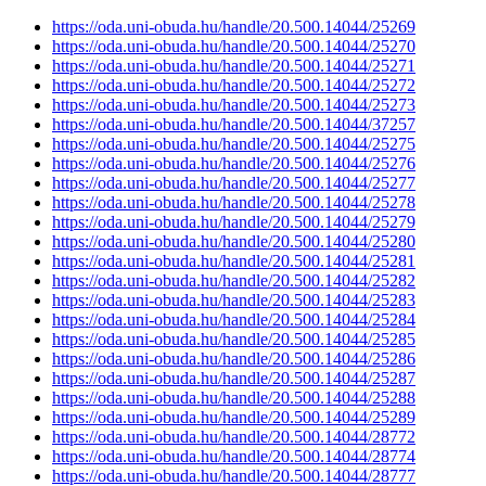
https://oda.uni-obuda.hu/handle/20.500.14044/25269
https://oda.uni-obuda.hu/handle/20.500.14044/25270
https://oda.uni-obuda.hu/handle/20.500.14044/25271
https://oda.uni-obuda.hu/handle/20.500.14044/25272
https://oda.uni-obuda.hu/handle/20.500.14044/25273
https://oda.uni-obuda.hu/handle/20.500.14044/37257
https://oda.uni-obuda.hu/handle/20.500.14044/25275
https://oda.uni-obuda.hu/handle/20.500.14044/25276
https://oda.uni-obuda.hu/handle/20.500.14044/25277
https://oda.uni-obuda.hu/handle/20.500.14044/25278
https://oda.uni-obuda.hu/handle/20.500.14044/25279
https://oda.uni-obuda.hu/handle/20.500.14044/25280
https://oda.uni-obuda.hu/handle/20.500.14044/25281
https://oda.uni-obuda.hu/handle/20.500.14044/25282
https://oda.uni-obuda.hu/handle/20.500.14044/25283
https://oda.uni-obuda.hu/handle/20.500.14044/25284
https://oda.uni-obuda.hu/handle/20.500.14044/25285
https://oda.uni-obuda.hu/handle/20.500.14044/25286
https://oda.uni-obuda.hu/handle/20.500.14044/25287
https://oda.uni-obuda.hu/handle/20.500.14044/25288
https://oda.uni-obuda.hu/handle/20.500.14044/25289
https://oda.uni-obuda.hu/handle/20.500.14044/28772
https://oda.uni-obuda.hu/handle/20.500.14044/28774
https://oda.uni-obuda.hu/handle/20.500.14044/28777