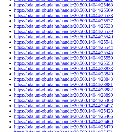
https://oda.uni-obuda.hu/handle/20.500.14044/25468
https://oda.uni-obuda.hu/handle/20.500.14044/25509
https://oda.uni-obuda.hu/handle/20.500.14044/25533
https://oda.uni-obuda.hu/handle/20.500.14044/25537
https://oda.uni-obuda.hu/handle/20.500.14044/25538
https://oda.uni-obuda.hu/handle/20.500.14044/25539
https://oda.uni-obuda.hu/handle/20.500.14044/25540
https://oda.uni-obuda.hu/handle/20.500.14044/25541
https://oda.uni-obuda.hu/handle/20.500.14044/25544
https://oda.uni-obuda.hu/handle/20.500.14044/25545
https://oda.uni-obuda.hu/handle/20.500.14044/25550
https://oda.uni-obuda.hu/handle/20.500.14044/25553
https://oda.uni-obuda.hu/handle/20.500.14044/28833
https://oda.uni-obuda.hu/handle/20.500.14044/28840
https://oda.uni-obuda.hu/handle/20.500.14044/28843
https://oda.uni-obuda.hu/handle/20.500.14044/28881
https://oda.uni-obuda.hu/handle/20.500.14044/28882
https://oda.uni-obuda.hu/handle/20.500.14044/28890
https://oda.uni-obuda.hu/handle/20.500.14044/25368
https://oda.uni-obuda.hu/handle/20.500.14044/25427
https://oda.uni-obuda.hu/handle/20.500.14044/25428
https://oda.uni-obuda.hu/handle/20.500.14044/25466
https://oda.uni-obuda.hu/handle/20.500.14044/25469
https://oda.uni-obuda.hu/handle/20.500.14044/25470