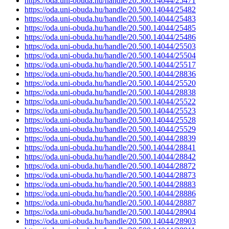
https://oda.uni-obuda.hu/handle/20.500.14044/25471
https://oda.uni-obuda.hu/handle/20.500.14044/25482
https://oda.uni-obuda.hu/handle/20.500.14044/25483
https://oda.uni-obuda.hu/handle/20.500.14044/25485
https://oda.uni-obuda.hu/handle/20.500.14044/25486
https://oda.uni-obuda.hu/handle/20.500.14044/25503
https://oda.uni-obuda.hu/handle/20.500.14044/25504
https://oda.uni-obuda.hu/handle/20.500.14044/25517
https://oda.uni-obuda.hu/handle/20.500.14044/28836
https://oda.uni-obuda.hu/handle/20.500.14044/25520
https://oda.uni-obuda.hu/handle/20.500.14044/28838
https://oda.uni-obuda.hu/handle/20.500.14044/25522
https://oda.uni-obuda.hu/handle/20.500.14044/25523
https://oda.uni-obuda.hu/handle/20.500.14044/25528
https://oda.uni-obuda.hu/handle/20.500.14044/25529
https://oda.uni-obuda.hu/handle/20.500.14044/28839
https://oda.uni-obuda.hu/handle/20.500.14044/28841
https://oda.uni-obuda.hu/handle/20.500.14044/28842
https://oda.uni-obuda.hu/handle/20.500.14044/28872
https://oda.uni-obuda.hu/handle/20.500.14044/28873
https://oda.uni-obuda.hu/handle/20.500.14044/28883
https://oda.uni-obuda.hu/handle/20.500.14044/28886
https://oda.uni-obuda.hu/handle/20.500.14044/28887
https://oda.uni-obuda.hu/handle/20.500.14044/28904
https://oda.uni-obuda.hu/handle/20.500.14044/28903