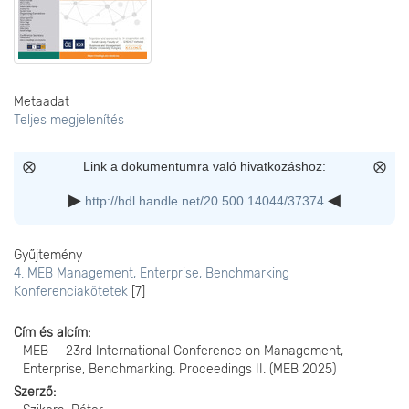
Metaadat
Teljes megjelenítés
Link a dokumentumra való hivatkozáshoz:
http://hdl.handle.net/20.500.14044/37374
Gyűjtemény
4. MEB Management, Enterprise, Benchmarking
Konferenciakötetek
[7]
Cím és alcím
MEB — 23rd International Conference on Management,
Enterprise, Benchmarking. Proceedings II. (MEB 2025)
Szerző