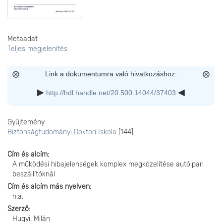
Metaadat
Teljes megjelenítés
Link a dokumentumra való hivatkozáshoz:
http://hdl.handle.net/20.500.14044/37403
Gyűjtemény
Biztonságtudományi Doktori Iskola
[144]
Cím és alcím
A működési hibajelenségek komplex megközelítése autóipari
beszállítóknál
Cím és alcím más nyelven
n.a.
Szerző
Hugyi, Milán