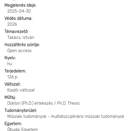
Megjelenés ideje
2025-04-30
Védés dátuma
2026
Témavezető
Takács, István
Hozzáférés szintje
Open access
Nyelv
hu
Terjedelem
126 p.
Változat
Kiadói változat
Műfaj
Doktori (Ph.D.) értekezés / Ph.D. Thesis
Tudományterület
Műszaki tudományok - multidiszciplináris műszaki tudományok
Egyetem
Óbudai Egyetem