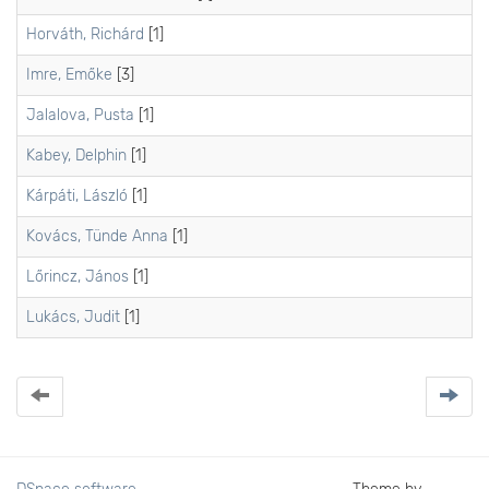
Horváth, Richárd
[1]
Imre, Emőke
[3]
Jalalova, Pusta
[1]
Kabey, Delphin
[1]
Kárpáti, László
[1]
Kovács, Tünde Anna
[1]
Lőrincz, János
[1]
Lukács, Judit
[1]