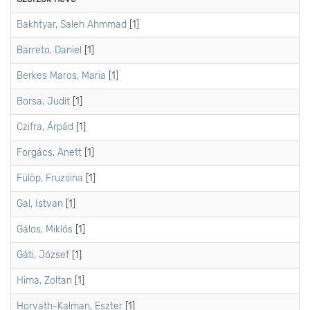
Bakhtyar, Saleh Ahmmad
[1]
Barreto, Daniel
[1]
Berkes Maros, Maria
[1]
Borsa, Judit
[1]
Czifra, Árpád
[1]
Forgács, Anett
[1]
Fülöp, Fruzsina
[1]
Gal, Istvan
[1]
Gálos, Miklós
[1]
Gáti, József
[1]
Hima, Zoltan
[1]
Horvath-Kalman, Eszter
[1]