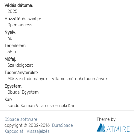
Védés dátuma
2025
Hozzáférés szintje
Open access
Nyelv
hu
Terjedelem
55 p.
Műfaj
Szakdolgozat
Tudományterület
Műszaki tudományok - villamosmérnöki tudományok
Egyetem
Óbudai Egyetem
Kar
Kandó Kálmán Villamosmérnöki Kar
DSpace software
Theme by
copyright © 2002-2016
DuraSpace
Kapcsolat
|
Visszajelzés