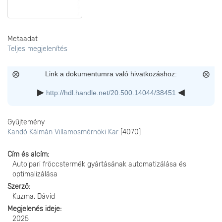
Metaadat
Teljes megjelenítés
Link a dokumentumra való hivatkozáshoz:
http://hdl.handle.net/20.500.14044/38451
Gyűjtemény
Kandó Kálmán Villamosmérnöki Kar
[4070]
Cím és alcím
Autoipari fröccstermék gyártásának automatizálása és
optimalizálása
Szerző
Kuzma, Dávid
Megjelenés ideje
2025