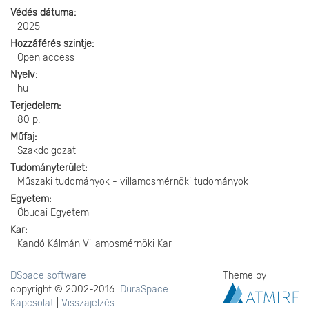
Védés dátuma
2025
Hozzáférés szintje
Open access
Nyelv
hu
Terjedelem
80 p.
Műfaj
Szakdolgozat
Tudományterület
Műszaki tudományok - villamosmérnöki tudományok
Egyetem
Óbudai Egyetem
Kar
Kandó Kálmán Villamosmérnöki Kar
DSpace software
Theme by
copyright © 2002-2016
DuraSpace
Kapcsolat
|
Visszajelzés