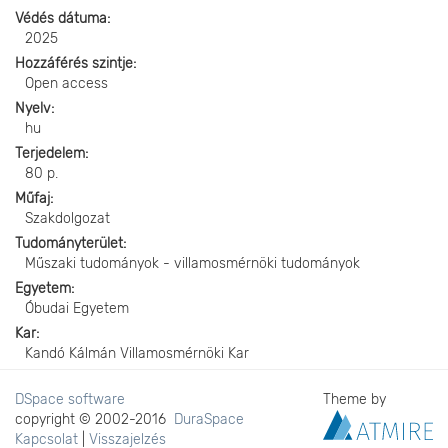
Védés dátuma
2025
Hozzáférés szintje
Open access
Nyelv
hu
Terjedelem
80 p.
Műfaj
Szakdolgozat
Tudományterület
Műszaki tudományok - villamosmérnöki tudományok
Egyetem
Óbudai Egyetem
Kar
Kandó Kálmán Villamosmérnöki Kar
DSpace software
Theme by
copyright © 2002-2016
DuraSpace
Kapcsolat
|
Visszajelzés