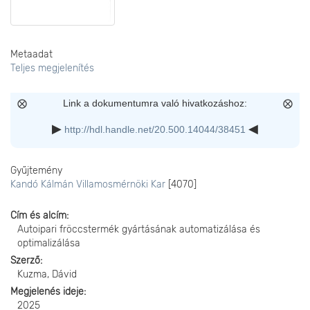
Metaadat
Teljes megjelenítés
Link a dokumentumra való hivatkozáshoz:
http://hdl.handle.net/20.500.14044/38451
Gyűjtemény
Kandó Kálmán Villamosmérnöki Kar
[4070]
Cím és alcím
Autoipari fröccstermék gyártásának automatizálása és
optimalizálása
Szerző
Kuzma, Dávid
Megjelenés ideje
2025