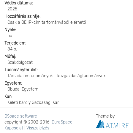
Védés dátuma
2025
Hozzáférés szintje
Csak a ÓE IP-cím tartományából elérhető
Nyelv
hu
Terjedelem
84 p.
Műfaj
Szakdolgozat
Tudományterület
Társadalomtudományok - közgazdaságtudományok
Egyetem
Óbudai Egyetem
Kar
Keleti Károly Gazdasági Kar
DSpace software
Theme by
copyright © 2002-2016
DuraSpace
Kapcsolat
|
Visszajelzés