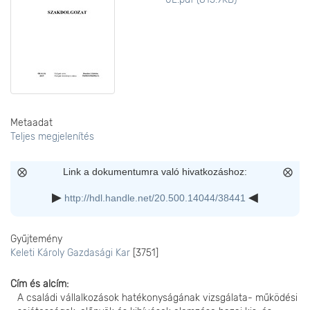
Metaadat
Teljes megjelenítés
Link a dokumentumra való hivatkozáshoz:
http://hdl.handle.net/20.500.14044/38441
Gyűjtemény
Keleti Károly Gazdasági Kar
[3751]
Cím és alcím
A családi vállalkozások hatékonyságának vizsgálata- működési