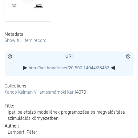
Metadata
Show full item record
URI
http://hdl.handle.net/20.500.14044/38433
Collections
Kandó Kálmán Villamosmérnöki Kar
[4070]
Title
Ipari palettázó modellének programozása és megvalósítása
szimulációs környezetben
Author
Lampert, Péter