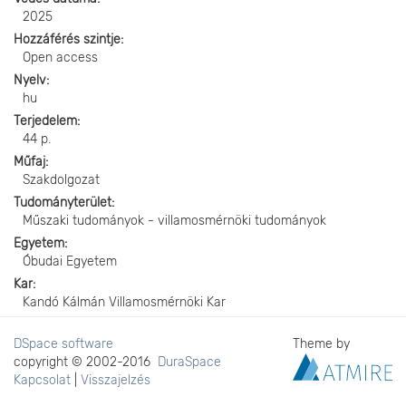
2025
Hozzáférés szintje
Open access
Nyelv
hu
Terjedelem
44 p.
Műfaj
Szakdolgozat
Tudományterület
Műszaki tudományok - villamosmérnöki tudományok
Egyetem
Óbudai Egyetem
Kar
Kandó Kálmán Villamosmérnöki Kar
DSpace software
Theme by
copyright © 2002-2016
DuraSpace
Kapcsolat
|
Visszajelzés