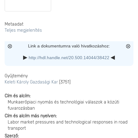
Metaadat
Teljes megjelenítés
Link a dokumentumra való hivatkozáshoz:
http://hdl.handle.net/20.500.14044/38422
Gyűjtemény
Keleti Károly Gazdasági Kar
[3751]
Cím és alcím
Munkaerőpiaci nyomás és technológiai válaszok a közúti
fuvarozásban
Cím és alcím más nyelven
Labor market pressures and technological responses in road
transport
Szerző