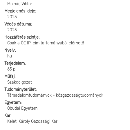
Molnár, Viktor
Megjelenés ideje
2025
Védés dátuma
2025
Hozzáférés szintje
Csak a ÓE IP-cím tartományából elérhető
Nyelv
hu
Terjedelem
65 p.
Műfaj
Szakdolgozat
Tudományterület
Társadalomtudományok - közgazdaságtudományok
Egyetem
Óbudai Egyetem
Kar
Keleti Károly Gazdasági Kar