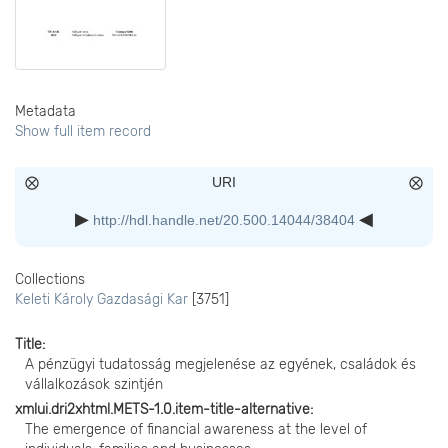
Metadata
Show full item record
URI
http://hdl.handle.net/20.500.14044/38404
Collections
Keleti Károly Gazdasági Kar
[3751]
Title
A pénzügyi tudatosság megjelenése az egyének, családok és
vállalkozások szintjén
xmlui.dri2xhtml.METS-1.0.item-title-alternative
The emergence of financial awareness at the level of