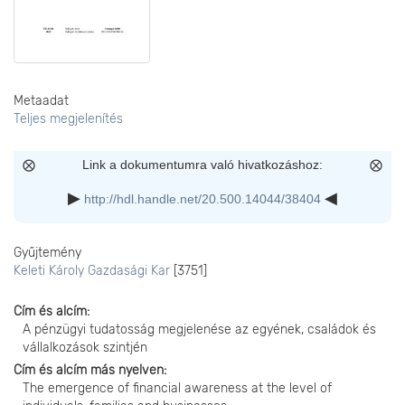
Metaadat
Teljes megjelenítés
Link a dokumentumra való hivatkozáshoz:
http://hdl.handle.net/20.500.14044/38404
Gyűjtemény
Keleti Károly Gazdasági Kar
[3751]
Cím és alcím
A pénzügyi tudatosság megjelenése az egyének, családok és
vállalkozások szintjén
Cím és alcím más nyelven
The emergence of financial awareness at the level of