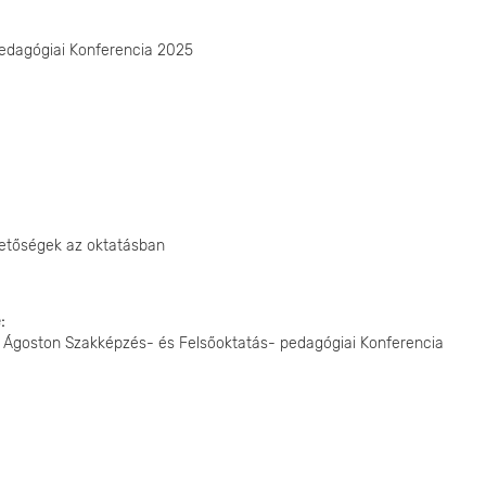
pedagógiai Konferencia 2025
ehetőségek az oktatásban
e
ort Ágoston Szakképzés- és Felsőoktatás- pedagógiai Konferencia