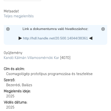
Metaadat
Teljes megjelenítés
Link a dokumentumra való hivatkozáshoz:
http://hdl.handle.net/20.500.14044/38361
Gyűjtemény
Kandó Kálmán Villamosmérnöki Kar
[4070]
Cím és alcím
Csomagológép prototípus programozása és tesztelése
Szerző
Bezerédi, Balázs
Megjelenés ideje
2025
Védés dátuma
2025